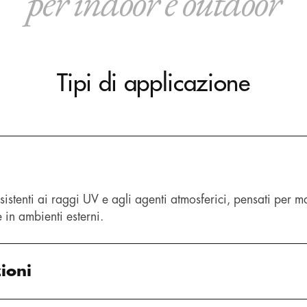
per indoor e outdoor
Tipi di applicazione
 resistenti ai raggi UV e agli agenti atmosferici, pensati per 
e in ambienti esterni.
ioni