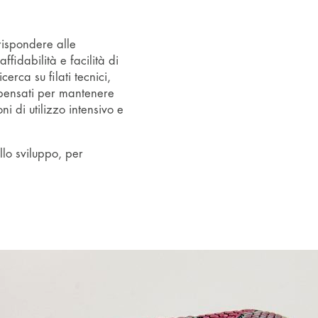
rispondere alle
fidabilità e facilità di
rca su filati tecnici,
ti pensati per mantenere
ni di utilizzo intensivo e
lo sviluppo, per