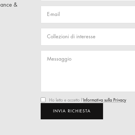
rmance &
Collezioni di interesse
Ho letto e accetto l’
Informativa sulla Privacy
INVIA RICHIESTA