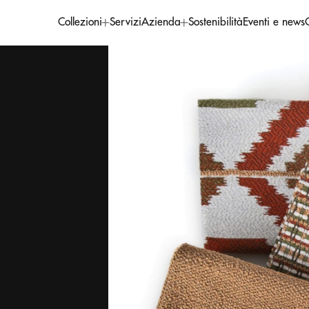
Collezioni
Servizi
Azienda
Sostenibilità
Eventi e news
C