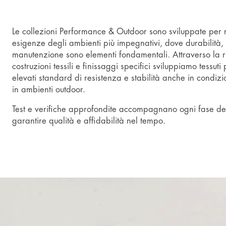
Le collezioni Performance & Outdoor sono sviluppate per 
esigenze degli ambienti più impegnativi, dove durabilità, af
manutenzione sono elementi fondamentali. Attraverso la rice
costruzioni tessili e finissaggi specifici sviluppiamo tessu
elevati standard di resistenza e stabilità anche in condizio
in ambienti outdoor.
Test e verifiche approfondite accompagnano ogni fase del
garantire qualità e affidabilità nel tempo.